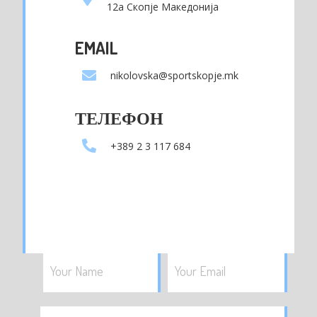
12а Скопје Македонија
EMAIL
nikolovska@sportskopje.mk
ТЕЛЕФОН
+389 2 3 117 684