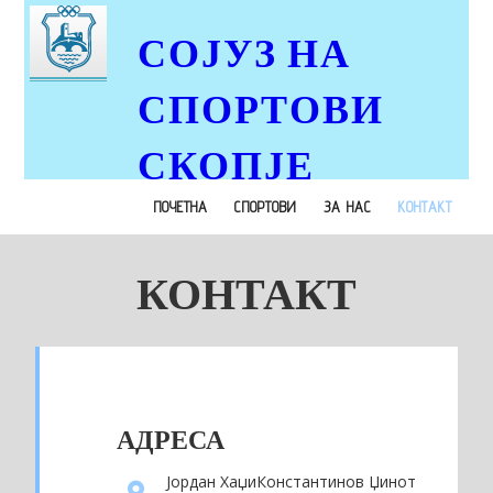
СОЈУЗ НА
СПОРТОВИ
СКОПЈЕ
ПОЧЕТНА
СПОРТОВИ
ЗА НАС
КОНТАКТ
КОНТАКТ
АДРЕСА
Јордан ХаџиКонстантинов Џинот