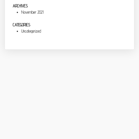
ARCHIVES
November 2021
CATEGORIES
Uncategorized